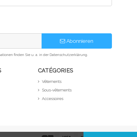
Abonnieren
ationen finden Sie u. a. in der Datenschutzerklärung.
S
CATÉGORIES
Vêtements
Sous-vêtements
Accessoires