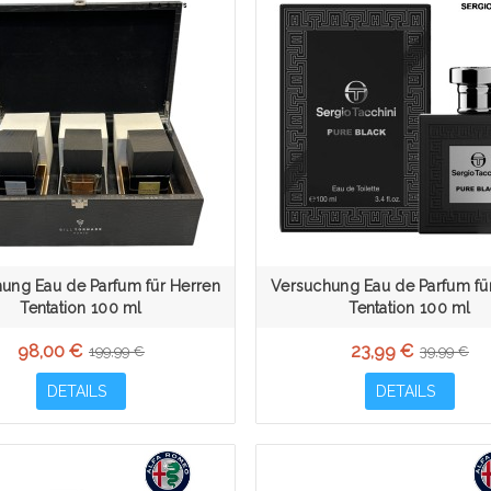
ung Eau de Parfum für Herren
Versuchung Eau de Parfum fü
Tentation 100 ml
Tentation 100 ml
98,00 €
23,99 €
199,99 €
39,99 €
DETAILS
DETAILS