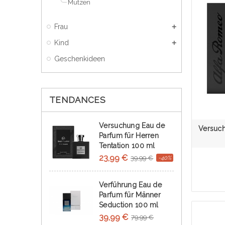
Mützen
Frau
Kind
Geschenkideen
TENDANCES
Versuchung Eau de
Versuch
Parfum für Herren
Tentation 100 ml
23,99 €
39,99 €
-40%
Verführung Eau de
Parfum für Männer
Seduction 100 ml
39,99 €
79,99 €