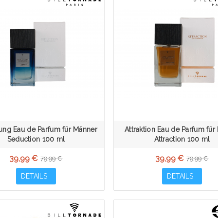
ung Eau de Parfum für Männer
Attraktion Eau de Parfum für
Seduction 100 ml
Attraction 100 ml
39,99 €
39,99 €
79,99 €
79,99 €
DETAILS
DETAILS