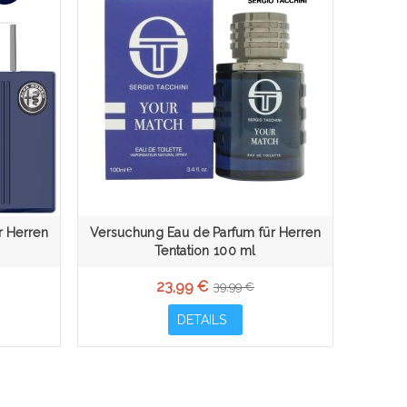
r Herren
Versuchung Eau de Parfum für Herren
Tentation 100 ml
23,99 €
39,99 €
DETAILS