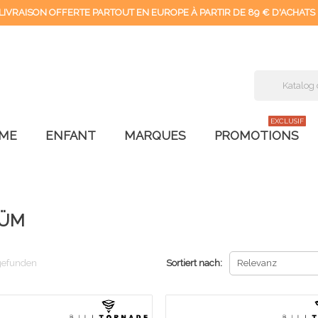
LIVRAISON OFFERTE PARTOUT EN EUROPE À PARTIR DE 89 € D'ACHATS 
EXCLUSIF
ME
ENFANT
MARQUES
PROMOTIONS
FÜM
 gefunden
Sortiert nach:
Relevanz