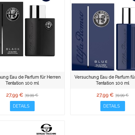
ung Eau de Parfum für Herren
Versuchung Eau de Parfum fü
Tentation 100 ml
Tentation 100 ml
27,99 €
27,99 €
39,99 €
39,99 €
DETAILS
DETAILS