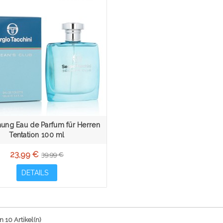
ung Eau de Parfum für Herren
Tentation 100 ml
23,99 €
39,99 €
DETAILS
n 10 Artikel(n)