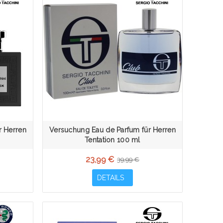
r Herren
Versuchung Eau de Parfum für Herren
Tentation 100 ml
23,99 €
39,99 €
DETAILS